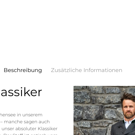
Beschreibung
Zusätzliche Informationen
assiker
chensee in unserem
n – manche sagen auch
on unser absoluter Klassiker