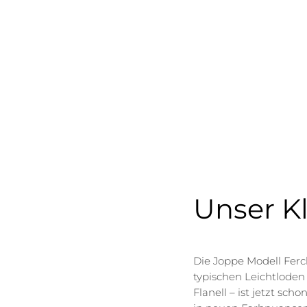
Unser Kl
Die Joppe Modell Fer
typischen Leichtlode
Flanell – ist jetzt sch