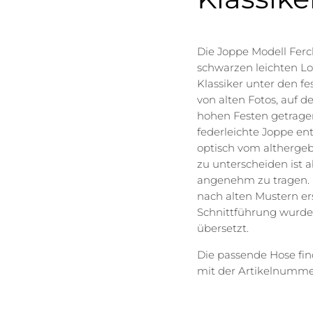
Die Joppe Modell Fer
schwarzen leichten Lo
Klassiker unter den fes
von alten Fotos, auf 
hohen Festen getrage
federleichte Joppe entw
optisch vom altherg
zu unterscheiden ist a
angenehm zu tragen. D
nach alten Mustern ers
Schnittführung wurde 
übersetzt.
Die passende Hose fin
mit der Artikelnummer