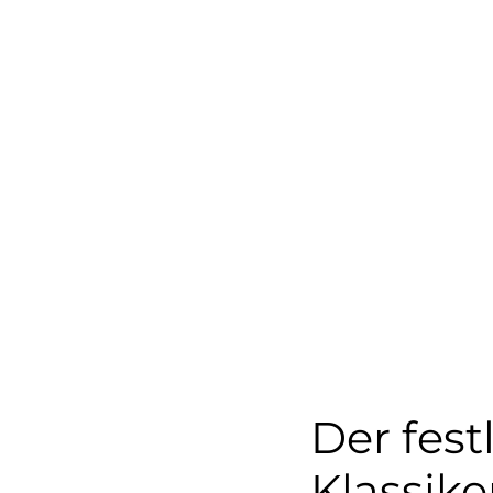
Der fest
Klassike