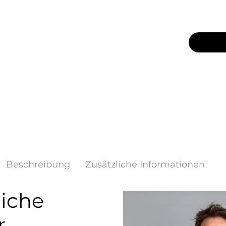
98
10
In den
In den
Beschreibung
Zusätzliche Informationen
liche
r