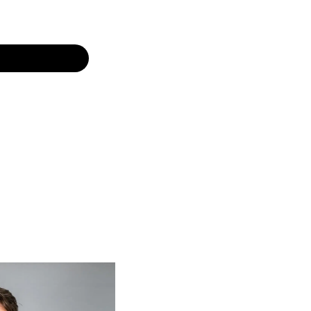
2
 Warenkorb
 Warenkorb