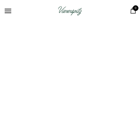
Dahoam
0
Shop
Über uns
Kontakt